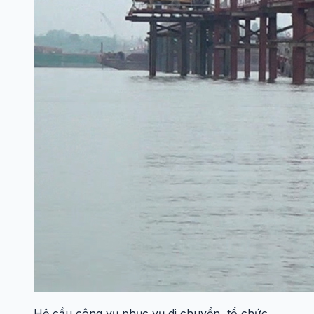
Hệ cầu công vụ phục vụ di chuyển, tổ chức