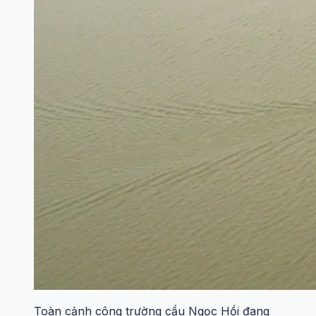
Toàn cảnh công trường cầu Ngọc Hồi đang