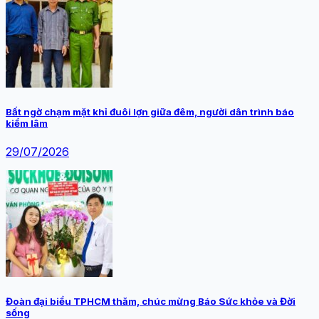
Bất ngờ chạm mặt khỉ đuôi lợn giữa đêm, người dân trình báo
kiểm lâm
29/07/2026
Đoàn đại biểu TPHCM thăm, chúc mừng Báo Sức khỏe và Đời
sống