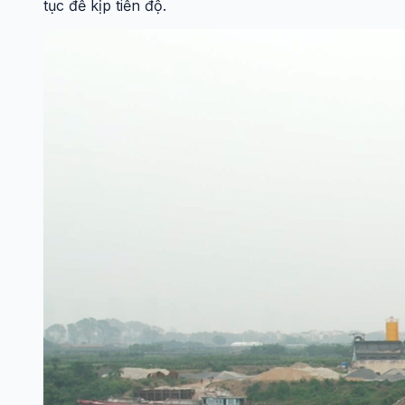
tục để kịp tiến độ.