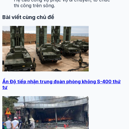
thi công trên sông.
Bài viết cùng chủ đề
Ấn Độ tiếp nhận trung đoàn phòng không S-400 thứ
tư