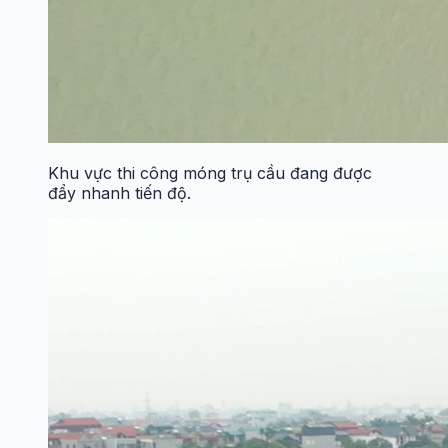
Khu vực thi công móng trụ cầu đang được
đẩy nhanh tiến độ.