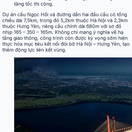
tăng tốc thi công.
Dự án cầu Ngọc Hồi và đường dẫn hai đầu cầu có tổng
chiều dài 7,5km, trong đó 5,2km thuộc Hà Nội và 2,3km
thuộc Hưng Yên, riêng cầu chính dài 680m với sơ đồ
nhịp 165 – 350 – 165m. Không chỉ mang ý nghĩa về hạ
tầng giao thông, công trình còn được kỳ vọng sớm hiện
thực hóa mục tiêu kết nối đôi bờ Hà Nội – Hưng Yên, tạo
thêm động lực liên kết vùng.