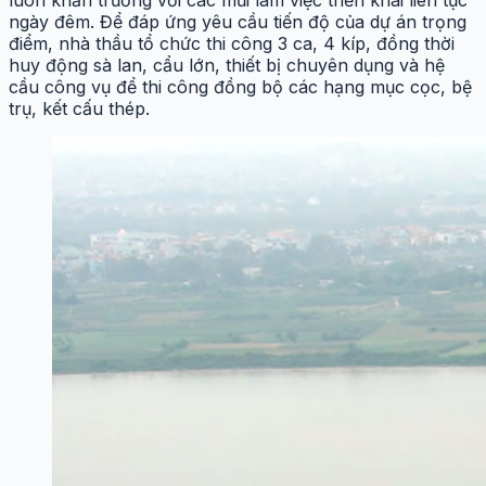
luôn khẩn trương với các mũi làm việc triển khai liên tục
ngày đêm. Để đáp ứng yêu cầu tiến độ của dự án trọng
điểm, nhà thầu tổ chức thi công 3 ca, 4 kíp, đồng thời
huy động sà lan, cẩu lớn, thiết bị chuyên dụng và hệ
cầu công vụ để thi công đồng bộ các hạng mục cọc, bệ
trụ, kết cấu thép.