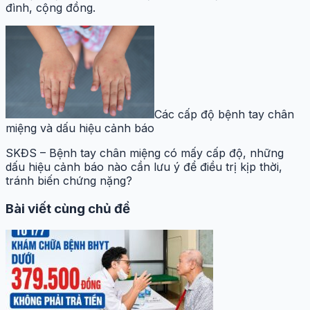
đình, cộng đồng.
Các cấp độ bệnh tay chân
miệng và dấu hiệu cảnh báo
SKĐS – Bệnh tay chân miệng có mấy cấp độ, những
dấu hiệu cảnh báo nào cần lưu ý để điều trị kịp thời,
tránh biến chứng nặng?
Bài viết cùng chủ đề