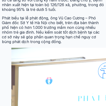
số ca tăng so với cùng kỳ năm trước. Đáng chú ý, bệnh
nhân xuất hiện tại toàn bộ 126/126 xã, phường, trong đó
khoảng 95% là trẻ dưới 5 tuổi.
Phát biểu tại lễ phát động, ông Vũ Cao Cương – Phó
Giám đốc Sở Y tế Hà Nội cho biết, trên địa bàn thành
phố hiện có hơn 1.000 trường mầm non cùng nhiều
nhóm trẻ gia đình. Nếu kiểm soát tốt dịch bệnh tại các
cơ sở này sẽ góp phần quan trọng hạn chế nguy cơ
bùng phát dịch trong cộng đồng.