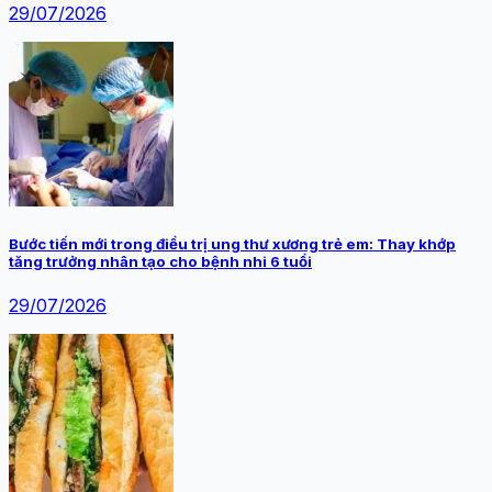
29/07/2026
Bước tiến mới trong điều trị ung thư xương trẻ em: Thay khớp
tăng trưởng nhân tạo cho bệnh nhi 6 tuổi
29/07/2026