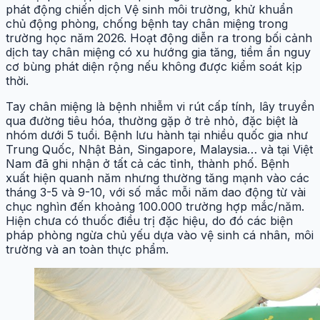
phát động chiến dịch Vệ sinh môi trường, khử khuẩn
chủ động phòng, chống bệnh tay chân miệng trong
trường học năm 2026. Hoạt động diễn ra trong bối cảnh
dịch tay chân miệng có xu hướng gia tăng, tiềm ẩn nguy
cơ bùng phát diện rộng nếu không được kiểm soát kịp
thời.
Tay chân miệng là bệnh nhiễm vi rút cấp tính, lây truyền
qua đường tiêu hóa, thường gặp ở trẻ nhỏ, đặc biệt là
nhóm dưới 5 tuổi. Bệnh lưu hành tại nhiều quốc gia như
Trung Quốc, Nhật Bản, Singapore, Malaysia… và tại Việt
Nam đã ghi nhận ở tất cả các tỉnh, thành phố. Bệnh
xuất hiện quanh năm nhưng thường tăng mạnh vào các
tháng 3-5 và 9-10, với số mắc mỗi năm dao động từ vài
chục nghìn đến khoảng 100.000 trường hợp mắc/năm.
Hiện chưa có thuốc điều trị đặc hiệu, do đó các biện
pháp phòng ngừa chủ yếu dựa vào vệ sinh cá nhân, môi
trường và an toàn thực phẩm.