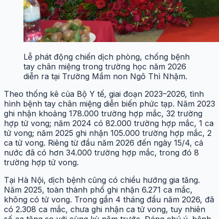
Lễ phát động chiến dịch phòng, chống bệnh
tay chân miệng trong trường học năm 2026
diễn ra tại Trường Mầm non Ngô Thì Nhậm.
Theo thống kê của Bộ Y tế, giai đoạn 2023–2026, tình
hình bệnh tay chân miệng diễn biến phức tạp. Năm 2023
ghi nhận khoảng 178.000 trường hợp mắc, 32 trường
hợp tử vong; năm 2024 có 82.000 trường hợp mắc, 1 ca
tử vong; năm 2025 ghi nhận 105.000 trường hợp mắc, 2
ca tử vong. Riêng từ đầu năm 2026 đến ngày 15/4, cả
nước đã có hơn 34.000 trường hợp mắc, trong đó 8
trường hợp tử vong.
Tại Hà Nội, dịch bệnh cũng có chiều hướng gia tăng.
Năm 2025, toàn thành phố ghi nhận 6.271 ca mắc,
không có tử vong. Trong gần 4 tháng đầu năm 2026, đã
có 2.308 ca mắc, chưa ghi nhận ca tử vong, tuy nhiên