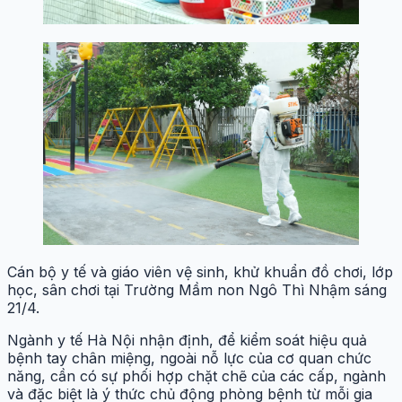
Cán bộ y tế và giáo viên vệ sinh, khử khuẩn đồ chơi, lớp
học, sân chơi tại Trường Mầm non Ngô Thì Nhậm sáng
21/4.
Ngành y tế Hà Nội nhận định, để kiểm soát hiệu quả
bệnh tay chân miệng, ngoài nỗ lực của cơ quan chức
năng, cần có sự phối hợp chặt chẽ của các cấp, ngành
và đặc biệt là ý thức chủ động phòng bệnh từ mỗi gia