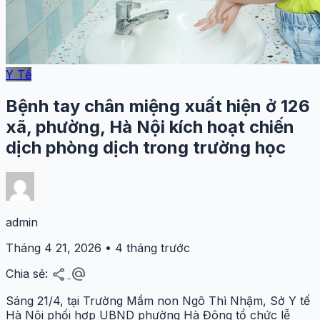
Y Tế
Bệnh tay chân miệng xuất hiện ở 126
xã, phường, Hà Nội kích hoạt chiến
dịch phòng dịch trong trường học
admin
Tháng 4 21, 2026 • 4 tháng trước
share
alternate_email
Chia sẻ:
Sáng 21/4, tại Trường Mầm non Ngô Thì Nhậm, Sở Y tế
Hà Nội phối hợp UBND phường Hà Đông tổ chức lễ