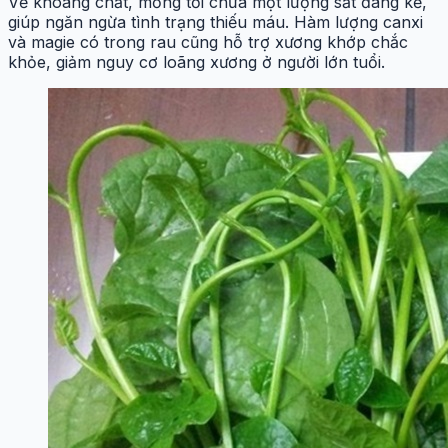
Về khoáng chất, mồng tơi chứa một lượng sắt đáng kể,
giúp ngăn ngừa tình trạng thiếu máu. Hàm lượng canxi
và magie có trong rau cũng hỗ trợ xương khớp chắc
khỏe, giảm nguy cơ loãng xương ở người lớn tuổi.