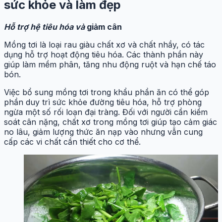
sức khỏe và làm đẹp
Hỗ trợ hệ tiêu hóa và
giảm cân
Mồng tơi là loại rau giàu chất xơ và chất nhầy, có tác
dụng hỗ trợ hoạt động tiêu hóa. Các thành phần này
giúp làm mềm phân, tăng nhu động ruột và hạn chế táo
bón.
Việc bổ sung mồng tơi trong khẩu phần ăn có thể góp
phần duy trì sức khỏe đường tiêu hóa, hỗ trợ phòng
ngừa một số rối loạn đại tràng. Đối với người cần kiểm
soát cân nặng, chất xơ trong mồng tơi giúp tạo cảm giác
no lâu, giảm lượng thức ăn nạp vào nhưng vẫn cung
cấp các vi chất cần thiết cho cơ thể.