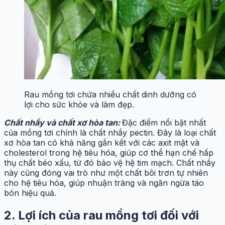
Rau mồng tơi chứa nhiều chất dinh dưỡng có
lợi cho sức khỏe và làm đẹp.
Chất nhầy và chất xơ hòa tan:
Đặc điểm nổi bật nhất
của mồng tơi chính là chất nhầy pectin. Đây là loại chất
xơ hòa tan có khả năng gắn kết với các axit mật và
cholesterol trong hệ tiêu hóa, giúp cơ thể hạn chế hấp
thụ chất béo xấu, từ đó bảo vệ hệ tim mạch. Chất nhầy
này cũng đóng vai trò như một chất bôi trơn tự nhiên
cho hệ tiêu hóa, giúp nhuận tràng và ngăn ngừa táo
bón hiệu quả.
2. Lợi ích của rau mồng tơi đối với