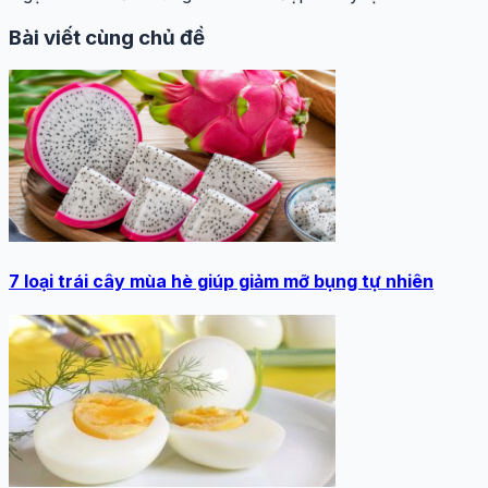
Bài viết cùng chủ đề
7 loại trái cây mùa hè giúp giảm mỡ bụng tự nhiên