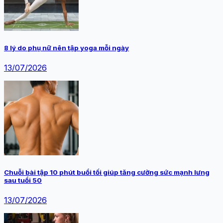
8 lý do phụ nữ nên tập yoga mỗi ngày
13/07/2026
Chuỗi bài tập 10 phút buổi tối giúp tăng cường sức mạnh lưng
sau tuổi 50
13/07/2026