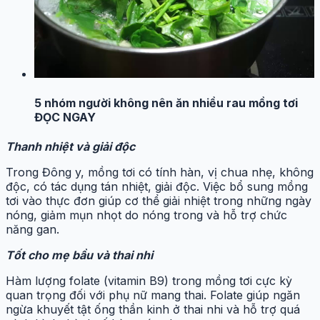
5 nhóm người không nên ăn nhiều rau mồng tơi
ĐỌC NGAY
Thanh nhiệt và giải độc
Trong Đông y, mồng tơi có tính hàn, vị chua nhẹ, không
độc, có tác dụng tán nhiệt, giải độc. Việc bổ sung mồng
tơi vào thực đơn giúp cơ thể giải nhiệt trong những ngày
nóng, giảm mụn nhọt do nóng trong và hỗ trợ chức
năng gan.
Tốt cho mẹ bầu và thai nhi
Hàm lượng folate (vitamin B9) trong mồng tơi cực kỳ
quan trọng đối với phụ nữ mang thai. Folate giúp ngăn
ngừa khuyết tật ống thần kinh ở thai nhi và hỗ trợ quá