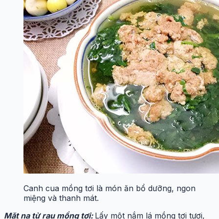
Canh cua mồng tơi là món ăn bổ dưỡng, ngon
miệng và thanh mát.
Mặt nạ từ rau mồng tơi:
Lấy một nắm lá mồng tơi tươi,