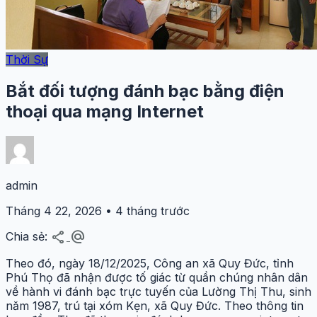
Thời Sự
Bắt đối tượng đánh bạc bằng điện
thoại qua mạng Internet
admin
Tháng 4 22, 2026 • 4 tháng trước
share
alternate_email
Chia sẻ:
Theo đó, ngày 18/12/2025, Công an xã Quy Đức, tỉnh
Phú Thọ đã nhận được tố giác từ quần chúng nhân dân
về hành vi đánh bạc trực tuyến của Lường Thị Thu, sinh
năm 1987, trú tại xóm Kẹn, xã Quy Đức. Theo thông tin