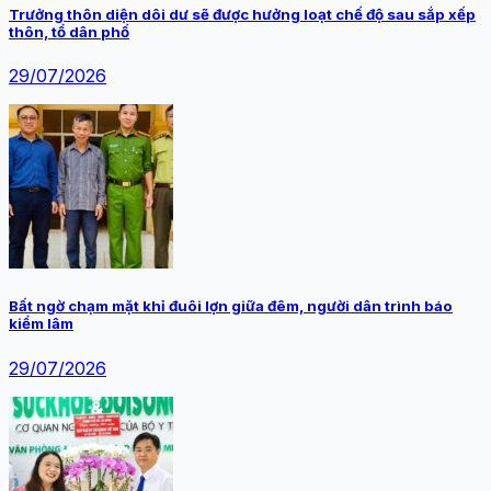
Trưởng thôn diện dôi dư sẽ được hưởng loạt chế độ sau sắp xếp
thôn, tổ dân phố
29/07/2026
Bất ngờ chạm mặt khỉ đuôi lợn giữa đêm, người dân trình báo
kiểm lâm
29/07/2026