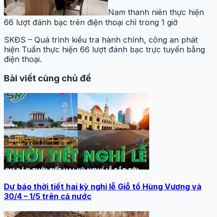
Nam thanh niên thực hiện
66 lượt đánh bạc trên điện thoại chỉ trong 1 giờ
SKĐS – Quá trình kiều tra hành chính, công an phát
hiện Tuấn thực hiện 66 lượt đánh bạc trực tuyến bằng
điện thoại.
Bài viết cùng chủ đề
Dự báo thời tiết hai kỳ nghỉ lễ Giỗ tổ Hùng Vương và
30/4 – 1/5 trên cả nước