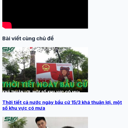
Bài viết cùng chủ đề
Thời tiết cả nước ngày bầu cử 15/3 khá thuận lợi, một
số khu vực có mưa