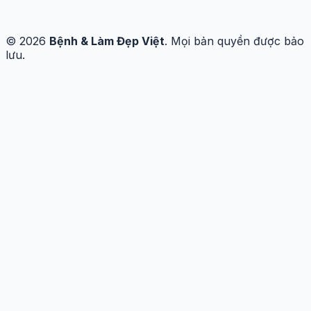
© 2026
Bệnh & Làm Đẹp Việt
. Mọi bản quyền được bảo
lưu.