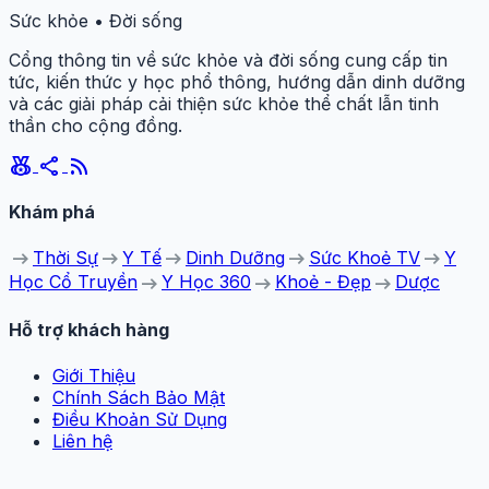
Sức khỏe • Đời sống
Cổng thông tin về sức khỏe và đời sống cung cấp tin
tức, kiến thức y học phổ thông, hướng dẫn dinh dưỡng
và các giải pháp cải thiện sức khỏe thể chất lẫn tinh
thần cho cộng đồng.
social_leaderboard
share
rss_feed
Khám phá
arrow_right_alt
arrow_right_alt
arrow_right_alt
arrow_right_alt
arrow_right_alt
Thời Sự
Y Tế
Dinh Dưỡng
Sức Khoẻ TV
Y
arrow_right_alt
arrow_right_alt
arrow_right_alt
Học Cổ Truyền
Y Học 360
Khoẻ - Đẹp
Dược
Hỗ trợ khách hàng
Giới Thiệu
Chính Sách Bảo Mật
Điều Khoản Sử Dụng
Liên hệ