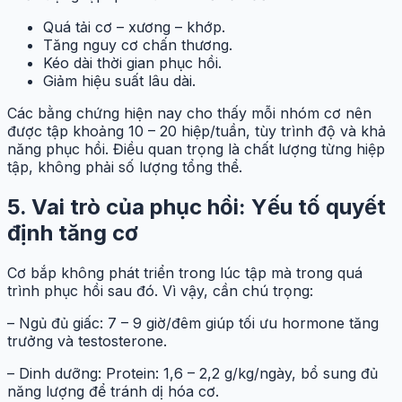
Quá tải cơ – xương – khớp.
Tăng nguy cơ chấn thương.
Kéo dài thời gian phục hồi.
Giảm hiệu suất lâu dài.
Các bằng chứng hiện nay cho thấy mỗi nhóm cơ nên
được tập khoảng 10 – 20 hiệp/tuần, tùy trình độ và khả
năng phục hồi. Điều quan trọng là chất lượng từng hiệp
tập, không phải số lượng tổng thể.
5. Vai trò của phục hồi: Yếu tố quyết
định tăng cơ
Cơ bắp không phát triển trong lúc tập mà trong quá
trình phục hồi sau đó. Vì vậy, cần chú trọng:
– Ngủ đủ giấc: 7 – 9 giờ/đêm giúp tối ưu hormone tăng
trưởng và testosterone.
– Dinh dưỡng: Protein: 1,6 – 2,2 g/kg/ngày, bổ sung đủ
năng lượng để tránh dị hóa cơ.