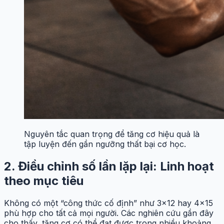
Nguyên tắc quan trọng để tăng cơ hiệu quả là
tập luyện đến gần ngưỡng thất bại cơ học.
2. Điều chỉnh số lần lặp lại: Linh hoạt
theo mục tiêu
Không có một “công thức cố định” như 3×12 hay 4×15
phù hợp cho tất cả mọi người. Các nghiên cứu gần đây
cho thấy, tăng cơ có thể đạt được trong nhiều khoảng