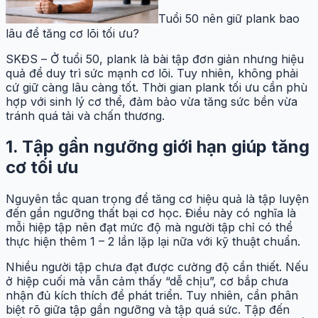
Tuổi 50 nên giữ plank bao
lâu để tăng cơ lõi tối ưu?
SKĐS – Ở tuổi 50, plank là bài tập đơn giản nhưng hiệu
quả để duy trì sức mạnh cơ lõi. Tuy nhiên, không phải
cứ giữ càng lâu càng tốt. Thời gian plank tối ưu cần phù
hợp với sinh lý cơ thể, đảm bảo vừa tăng sức bền vừa
tránh quá tải và chấn thương.
1. Tập gần ngưỡng giới hạn giúp tăng
cơ tối ưu
Nguyên tắc quan trọng để tăng cơ hiệu quả là tập luyện
đến gần ngưỡng thất bại cơ học. Điều này có nghĩa là
mỗi hiệp tập nên đạt mức độ mà người tập chỉ có thể
thực hiện thêm 1 – 2 lần lặp lại nữa với kỹ thuật chuẩn.
Nhiều người tập chưa đạt được cường độ cần thiết. Nếu
ở hiệp cuối mà vẫn cảm thấy “dễ chịu”, cơ bắp chưa
nhận đủ kích thích để phát triển. Tuy nhiên, cần phân
biệt rõ giữa tập gần ngưỡng và tập quá sức. Tập đến