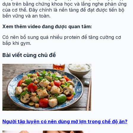
dựa trên bằng chứng khoa học và lắng nghe phản ứng
của cơ thể. Đây chính là nền tảng để đạt được tiến bộ
bền vững và an toàn.
Xem thêm video đang được quan tâm:
Có nên bổ sung quá nhiều protein để tăng cường cơ
bắp khi gym.
Bài viết cùng chủ đề
Người tập luyện có nên dùng mỡ lợn trong chế độ ăn?