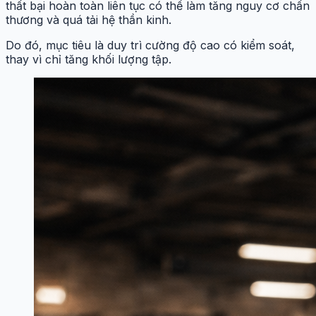
thất bại hoàn toàn liên tục có thể làm tăng nguy cơ chấn
thương và quá tải hệ thần kinh.
Do đó, mục tiêu là duy trì cường độ cao có kiểm soát,
thay vì chỉ tăng khối lượng tập.