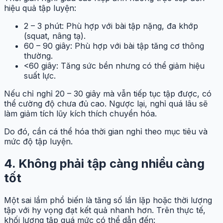
hiệu quả tập luyện:
2 – 3 phút: Phù hợp với bài tập nặng, đa khớp
(squat, nâng tạ).
60 – 90 giây: Phù hợp với bài tập tăng cơ thông
thường.
<60 giây: Tăng sức bền nhưng có thể giảm hiệu
suất lực.
Nếu chỉ nghỉ 20 – 30 giây mà vẫn tiếp tục tập được, có
thể cường độ chưa đủ cao. Ngược lại, nghỉ quá lâu sẽ
làm giảm tích lũy kích thích chuyển hóa.
Do đó, cần cá thể hóa thời gian nghỉ theo mục tiêu và
mức độ tập luyện.
4. Không phải tập càng nhiều càng
tốt
Một sai lầm phổ biến là tăng số lần lặp hoặc thời lượng
tập với hy vọng đạt kết quả nhanh hơn. Trên thực tế,
khối lượng tập quá mức có thể dẫn đến: