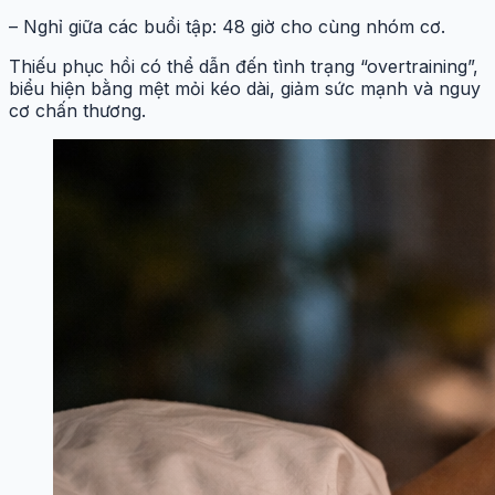
– Nghỉ giữa các buổi tập: 48 giờ cho cùng nhóm cơ.
Thiếu phục hồi có thể dẫn đến tình trạng “overtraining”,
biểu hiện bằng mệt mỏi kéo dài, giảm sức mạnh và nguy
cơ chấn thương.