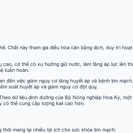
thể. Chất này tham gia điều hòa cân bằng dịch, duy trì hoạt
hụ cao, cơ thể có xu hướng giữ nước, làm tăng áp lực lên t
hệ tuần hoàn.
quan đến việc giảm nguy cơ tăng huyết áp và bệnh tim mạch
iểm soát huyết áp và giảm nguy cơ đột quỵ.
 Theo dữ liệu dinh dưỡng của Bộ Nông nghiệp Hoa Kỳ, một 
 có thể cung cấp lượng kali cao hơn.
 thời mang lại nhiều lợi ích cho sức khỏe tim mạch: