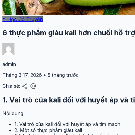
Y Học Cổ Truyền
6 thực phẩm giàu kali hơn chuối hỗ tr
admin
Tháng 3 17, 2026 • 5 tháng trước
share
alternate_email
Chia sẻ:
1. Vai trò của kali đối với huyết áp và
Nội dung
1. Vai trò của kali đối với huyết áp và tim mạch
2. Một số thực phẩm giàu kali