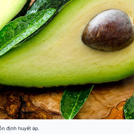
 ổn định huyết áp.