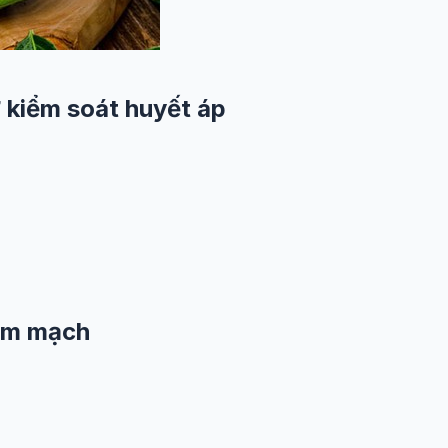
ợ kiểm soát huyết áp
 tim mạch