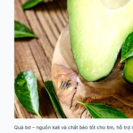
Quả bơ – nguồn kali và chất béo tốt cho tim, hỗ trợ