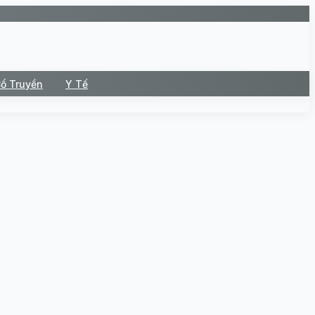
Cổ Truyền
Y Tế