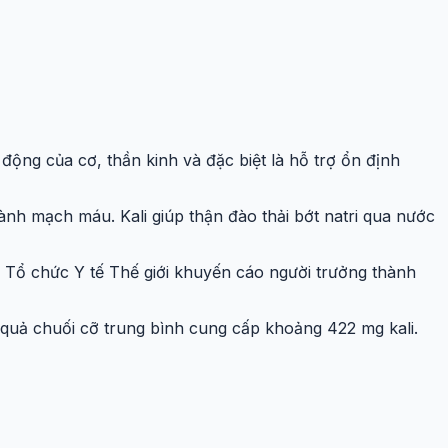
 động của cơ, thần kinh và đặc biệt là hỗ trợ ổn định
hành mạch máu. Kali giúp thận đào thải bớt natri qua nước
. Tổ chức Y tế Thế giới khuyến cáo người trưởng thành
quả chuối cỡ trung bình cung cấp khoảng 422 mg kali.