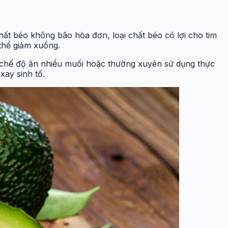
ất béo không bão hòa đơn, loại chất béo có lợi cho tim
thể giảm xuống.
có chế độ ăn nhiều muối hoặc thường xuyên sử dụng thực
ay sinh tố.