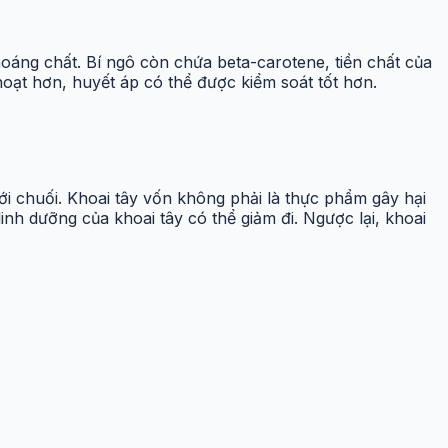
oáng chất. Bí ngô còn chứa beta-carotene, tiền chất của
ạt hơn, huyết áp có thể được kiểm soát tốt hơn.
ới chuối. Khoai tây vốn không phải là thực phẩm gây hại
nh dưỡng của khoai tây có thể giảm đi. Ngược lại, khoai