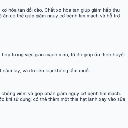
 xơ hòa tan dồi dào. Chất xơ hòa tan giúp giảm hấp thu
ộ ăn có thể giúp giảm nguy cơ bệnh tim mạch và hỗ trợ
 hợp trong việc giãn mạch máu, từ đó giúp ổn định huyết
nắm tay, và ưu tiên loại không tẩm muối.
g chống viêm và góp phần giảm nguy cơ bệnh tim mạch.
ớc khi sử dụng; có thể thêm một thìa hạt lanh xay vào sữa