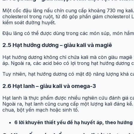
Một cốc đậu lăng nấu chín cung cấp khoảng 730 mg kali. N
cholesterol trong ruột, từ đó góp phần giảm cholesterol
kiểm soát đường huyết.
Đậu lăng có thể được dùng trong các món súp, món hầm 
2.5 Hạt hướng dương – giàu kali và magiê
Hạt hướng dương không chỉ chứa kali mà còn giàu magiê v
áp. Ngoài ra, các acid béo có lợi trong hạt hướng dương 
Tuy nhiên, hạt hướng dương có mật độ năng lượng khá cao
2.6 Hạt lanh – giàu kali và omega-3
Hạt lanh là thực phẩm được nhiều nghiên cứu đánh giá 
Ngoài ra, hạt lanh cũng cung cấp một lượng kali đáng kể.
chua, bột yến mạch hoặc sinh tố.
6 lời khuyên thiết yếu để hạ huyết áp, theo hướng