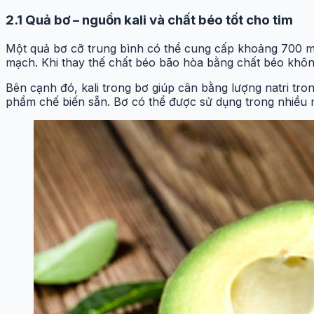
2.1 Quả bơ – nguồn kali và chất béo tốt cho tim
Một quả bơ cỡ trung bình có thể cung cấp khoảng 700 mg 
mạch. Khi thay thế chất béo bão hòa bằng chất béo khôn
Bên cạnh đó, kali trong bơ giúp cân bằng lượng natri tr
phẩm chế biến sẵn. Bơ có thể được sử dụng trong nhiều 