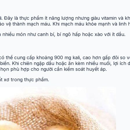
. Đây là thực phẩm ít năng lượng nhưng giàu vitamin và kh
bảo vệ thành mạch máu. Khi mạch máu khỏe mạnh và linh ho
 nhiều món như canh bí, bí ngô hấp hoặc xào với ít dầu.
 có thể cung cấp khoảng 900 mg kali, cao hơn gấp đôi so v
ến. Khi chiên ngập dầu hoặc ăn kèm nhiều muối, lợi ích di
chọn phù hợp cho người cần kiểm soát huyết áp.
ất xơ trong thực phẩm.