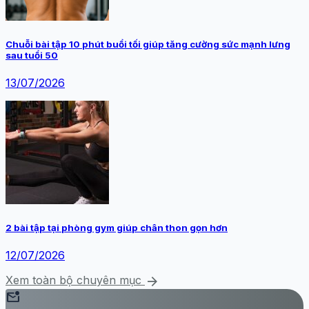
Chuỗi bài tập 10 phút buổi tối giúp tăng cường sức mạnh lưng
sau tuổi 50
13/07/2026
2 bài tập tại phòng gym giúp chân thon gọn hơn
12/07/2026
arrow_forward
Xem toàn bộ chuyên mục
mark_email_unread