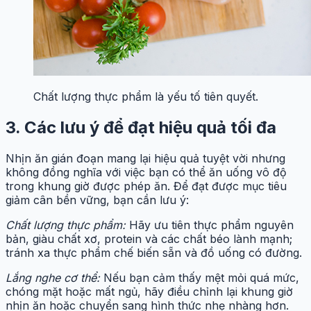
Chất lượng thực phẩm là yếu tố tiên quyết.
3. Các lưu ý để đạt hiệu quả tối đa
Nhịn ăn gián đoạn mang lại hiệu quả tuyệt vời nhưng
không đồng nghĩa với việc bạn có thể ăn uống vô độ
trong khung giờ được phép ăn. Để đạt được mục tiêu
giảm cân bền vững, bạn cần lưu ý:
Chất lượng thực phẩm:
Hãy ưu tiên thực phẩm nguyên
bản, giàu chất xơ, protein và các chất béo lành mạnh;
tránh xa thực phẩm chế biến sẵn và đồ uống có đường.
Lắng nghe cơ thể:
Nếu bạn cảm thấy mệt mỏi quá mức,
chóng mặt hoặc mất ngủ, hãy điều chỉnh lại khung giờ
nhịn ăn hoặc chuyển sang hình thức nhẹ nhàng hơn.