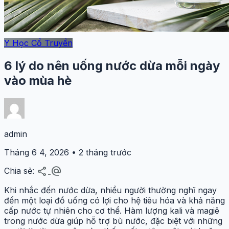
Y Học Cổ Truyền
6 lý do nên uống nước dừa mỗi ngày
vào mùa hè
admin
Tháng 6 4, 2026 • 2 tháng trước
share
alternate_email
Chia sẻ:
Khi nhắc đến nước dừa, nhiều người thường nghĩ ngay
đến một loại đồ uống có lợi cho hệ tiêu hóa và khả năng
cấp nước tự nhiên cho cơ thể. Hàm lượng kali và magiê
trong nước dừa giúp hỗ trợ bù nước, đặc biệt với những