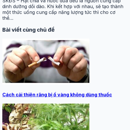
SKĐS – Hạt chia và nước dừa đều là nguồn cung cấp
dinh dưỡng dồi dào. Khi kết hợp với nhau, sẽ tạo thành
một thức uống cung cấp năng lượng tức thì cho cơ
thể…
Bài viết cùng chủ đề
Cách cải thiện răng bị ố vàng không dùng thuốc