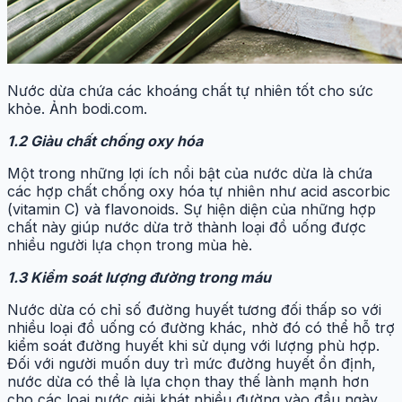
Nước dừa chứa các khoáng chất tự nhiên tốt cho sức
khỏe. Ảnh bodi.com.
1.2 Giàu chất chống oxy hóa
Một trong những lợi ích nổi bật của nước dừa là chứa
các hợp chất chống oxy hóa tự nhiên như acid ascorbic
(vitamin C) và flavonoids. Sự hiện diện của những hợp
chất này giúp nước dừa trở thành loại đồ uống được
nhiều người lựa chọn trong mùa hè.
1.3 Kiểm soát lượng đường trong máu
Nước dừa có chỉ số đường huyết tương đối thấp so với
nhiều loại đồ uống có đường khác, nhờ đó có thể hỗ trợ
kiểm soát đường huyết khi sử dụng với lượng phù hợp.
Đối với người muốn duy trì mức đường huyết ổn định,
nước dừa có thể là lựa chọn thay thế lành mạnh hơn
cho các loại nước giải khát nhiều đường vào đầu ngày.