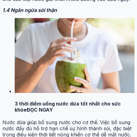
1.4 Ngăn ngừa sỏi thận
3 thời điểm uống nước dừa tốt nhất cho sức
khỏe
ĐỌC NGAY
Nước dừa giúp bổ sung nước cho cơ thể. Việc bổ sung
nước đầy đủ hỗ trợ hạn chế sự hình thành sỏi, đặc biệt
trong điều kiện thời tiết nóng khiến cơ thể dễ mất nước.