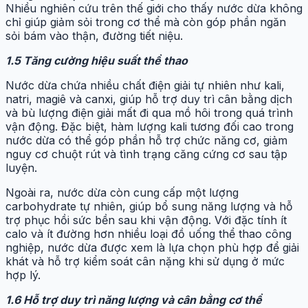
Nhiều nghiên cứu trên thế giới cho thấy nước dừa không
chỉ giúp giảm sỏi trong cơ thể mà còn góp phần ngăn
sỏi bám vào thận, đường tiết niệu.
1.5 Tăng cường hiệu suất thể thao
Nước dừa chứa nhiều chất điện giải tự nhiên như kali,
natri, magiê và canxi, giúp hỗ trợ duy trì cân bằng dịch
và bù lượng điện giải mất đi qua mồ hôi trong quá trình
vận động. Đặc biệt, hàm lượng kali tương đối cao trong
nước dừa có thể góp phần hỗ trợ chức năng cơ, giảm
nguy cơ chuột rút và tình trạng căng cứng cơ sau tập
luyện.
Ngoài ra, nước dừa còn cung cấp một lượng
carbohydrate tự nhiên, giúp bổ sung năng lượng và hỗ
trợ phục hồi sức bền sau khi vận động. Với đặc tính ít
calo và ít đường hơn nhiều loại đồ uống thể thao công
nghiệp, nước dừa được xem là lựa chọn phù hợp để giải
khát và hỗ trợ kiểm soát cân nặng khi sử dụng ở mức
hợp lý.
1.6 Hỗ trợ duy trì năng lượng và cân bằng cơ thể