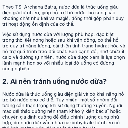
Theo TS. Archana Batra, nước dừa là thức uống giàu
điện giải tự nhiên, giúp hỗ trợ bù nước, bổ sung các
khoáng chất như kali và magiê, đồng thời góp phần duy
trì hoạt động ổn định của cơ thể.
Việc sử dụng nước dừa với lượng phù hợp, đặc biệt
trong thời tiết nóng hoặc sau khi vận động, có thể hỗ
trợ duy trì năng lượng, cải thiện tình trạng hydrat hóa và
hỗ trợ quá trình trao đổi chất. Bên cạnh đó, nhờ chứa ít
calo và đường tự nhiên, nước dừa được xem là lựa chọn
lành mạnh hơn so với nhiều loại đồ uống có đường
công nghiệp.
2. Ai nên tránh uống nước dừa?
Nước dừa là thức uống giàu điện giải và có khả năng hỗ
trợ bù nước cho cơ thể. Tuy nhiên, một số nhóm đối
tượng cần thận trọng khi sử dụng thường xuyên. Người
mắc đái tháo đường nên tham khảo ý kiến bác sĩ hoặc
chuyên gia dinh dưỡng để điều chỉnh lượng dùng phù
hợp, do nước dừa vẫn chứa carbohydrate tự nhiên có