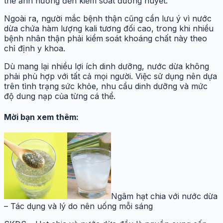
thể ảnh hưởng đến kiểm soát đường huyết.
Ngoài ra, người mắc bệnh thận cũng cần lưu ý vì nước
dừa chứa hàm lượng kali tương đối cao, trong khi nhiều
bệnh nhân thận phải kiểm soát khoáng chất này theo
chỉ định y khoa.
Dù mang lại nhiều lợi ích dinh dưỡng, nước dừa không
phải phù hợp với tất cả mọi người. Việc sử dụng nên dựa
trên tình trạng sức khỏe, nhu cầu dinh dưỡng và mức
độ dung nạp của từng cá thể.
Mời bạn xem thêm:
Ngâm hạt chia với nước dừa
– Tác dụng và lý do nên uống mỗi sáng