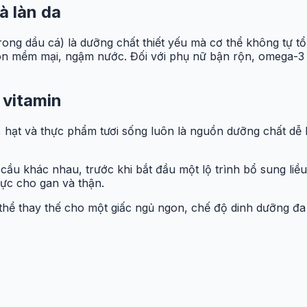
à làn da
ong dầu cá) là dưỡng chất thiết yếu mà cơ thể không tự t
ôn mềm mại, ngậm nước. Đối với phụ nữ bận rộn, omega-3 c
 vitamin
y, hạt và thực phẩm tươi sống luôn là nguồn dưỡng chất dễ
ầu khác nhau, trước khi bắt đầu một lộ trình bổ sung liề
ực cho gan và thận.
 thể thay thế cho một giấc ngủ ngon, chế độ dinh dưỡng đa