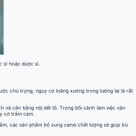
 sĩ hoặc dược sĩ.
ợc chú trọng, nguy cơ loãng xương trong tương lai là rất
 và cân bằng nội tiết tố. Trong bối cảnh làm việc văn
uy cơ trầm cảm.
hẩm, các sản phẩm bổ sung canxi chất lượng sẽ giúp bù