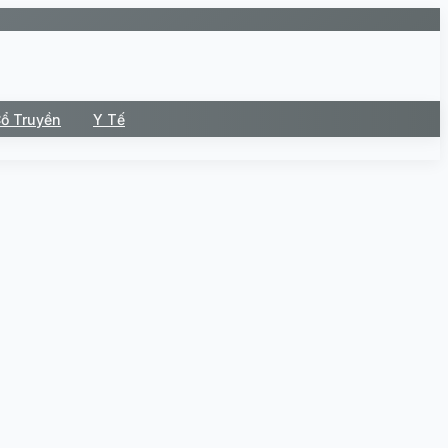
Cổ Truyền
Y Tế