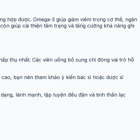
ổng hợp được. Omega-3 giúp giảm viêm trong cơ thể, ngăn
òn giúp cải thiện tâm trạng và tăng cường khả năng ghi
 hấp thụ nhất. Các viên uống bổ sung chỉ đóng vai trò hỗ
u cao, bạn nên tham khảo ý kiến bác sĩ hoặc dược sĩ
 dạng, lành mạnh, tập luyện đều đặn và tinh thần lạc