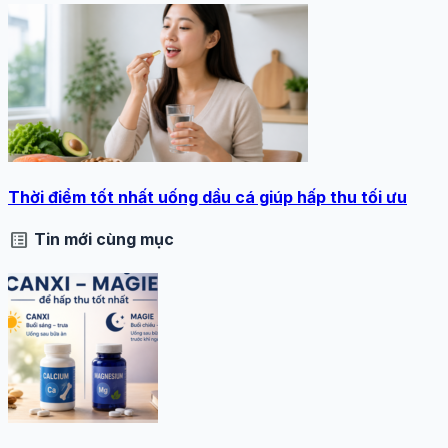
Thời điểm tốt nhất uống dầu cá giúp hấp thu tối ưu
list_alt
Tin mới cùng mục