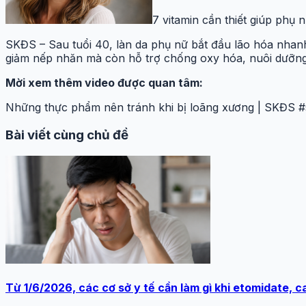
7 vitamin cần thiết giúp phụ 
SKĐS – Sau tuổi 40, làn da phụ nữ bắt đầu lão hóa nhanh 
giảm nếp nhăn mà còn hỗ trợ chống oxy hóa, nuôi dưỡng 
Mời xem thêm video được quan tâm:
Những thực phẩm nên tránh khi bị loãng xương | SKĐS #
Bài viết cùng chủ đề
Từ 1/6/2026, các cơ sở y tế cần làm gì khi etomidate, ca