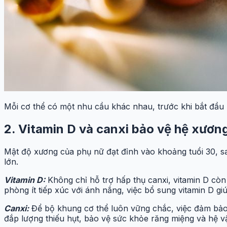
Mỗi cơ thể có một nhu cầu khác nhau, trước khi bắt đầu m
2. Vitamin D và canxi bảo vệ hệ xươn
Mật độ xương của phụ nữ đạt đỉnh vào khoảng tuổi 30, sa
lớn.
Vitamin D:
Không chỉ hỗ trợ hấp thụ canxi, vitamin D còn
phòng ít tiếp xúc với ánh nắng, việc bổ sung vitamin D 
Canxi:
Để bộ khung cơ thể luôn vững chắc, việc đảm bảo 
đắp lượng thiếu hụt, bảo vệ sức khỏe răng miệng và hệ v