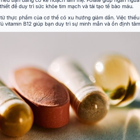
thiết để duy trì sức khỏe tim mạch và tái tạo tế bào máu.
từ thực phẩm của cơ thể có xu hướng giảm dần. Việc thiếu
đủ vitamin B12 giúp bạn duy trì sự minh mẫn và ổn định tâ