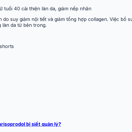
nữ tuổi 40 cải thiện làn da, giảm nếp nhăn
do suy giảm nội tiết và giảm tổng hợp collagen. Việc bổ su
làn da từ bên trong.
shorts
risoprodol bị siết quản lý?