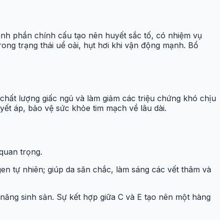
hành phần chính cấu tạo nên huyết sắc tố, có nhiệm vụ
rong trạng thái uể oải, hụt hơi khi vận động mạnh. Bổ
chất lượng giấc ngủ và làm giảm các triệu chứng khó chịu
yết áp, bảo vệ sức khỏe tim mạch về lâu dài.
quan trọng.
agen tự nhiên; giúp da săn chắc, làm sáng các vết thâm và
 năng sinh sản. Sự kết hợp giữa C và E tạo nên một hàng