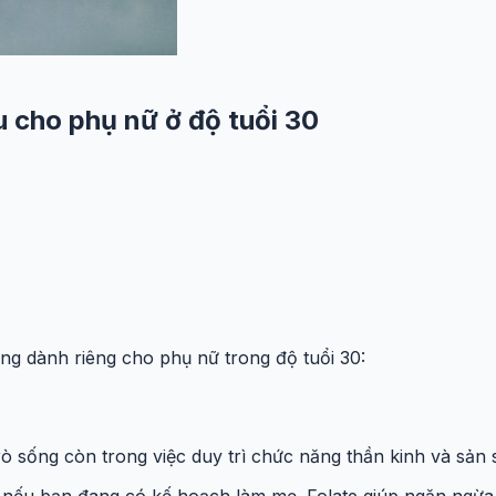
u cho phụ nữ ở độ tuổi 30
ng dành riêng cho phụ nữ trong độ tuổi 30:
trò sống còn trong việc duy trì chức năng thần kinh và sản 
 nếu bạn đang có kế hoạch làm mẹ. Folate giúp ngăn ngừa cá