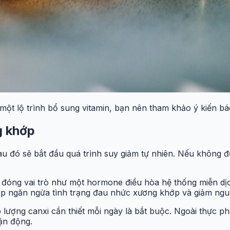
ột lộ trình bổ sung vitamin, bạn nên tham khảo ý kiến bác
g khớp
u đó sẽ bắt đầu quá trình suy giảm tự nhiên. Nếu không đư
 đóng vai trò như một hormone điều hòa hệ thống miễn dịch
giúp ngăn ngừa tình trạng đau nhức xương khớp và giảm ng
lượng canxi cần thiết mỗi ngày là bắt buộc. Ngoài thực p
ận động.