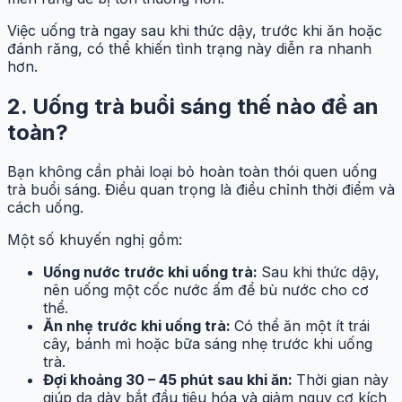
Việc uống trà ngay sau khi thức dậy, trước khi ăn hoặc
đánh răng, có thể khiến tình trạng này diễn ra nhanh
hơn.
2. Uống trà buổi sáng thế nào để an
toàn?
Bạn không cần phải loại bỏ hoàn toàn thói quen uống
trà buổi sáng. Điều quan trọng là điều chỉnh thời điểm và
cách uống.
Một số khuyến nghị gồm:
Uống nước trước khi uống trà:
Sau khi thức dậy,
nên uống một cốc nước ấm để bù nước cho cơ
thể.
Ăn nhẹ trước khi uống trà:
Có thể ăn một ít trái
cây, bánh mì hoặc bữa sáng nhẹ trước khi uống
trà.
Đợi khoảng 30 – 45 phút sau khi ăn:
Thời gian này
giúp dạ dày bắt đầu tiêu hóa và giảm nguy cơ kích