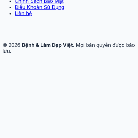
Chính Sách Bảo Mật
Điều Khoản Sử Dụng
Liên hệ
© 2026
Bệnh & Làm Đẹp Việt
. Mọi bản quyền được bảo
lưu.