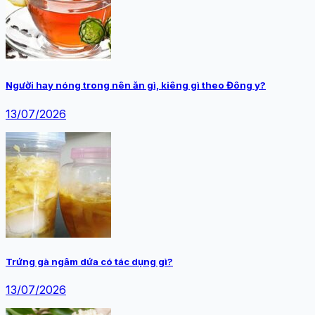
Người hay nóng trong nên ăn gì, kiêng gì theo Đông y?
13/07/2026
Trứng gà ngâm dứa có tác dụng gì?
13/07/2026