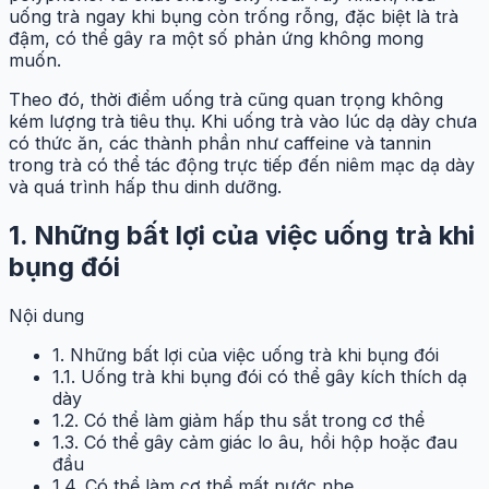
uống trà ngay khi bụng còn trống rỗng, đặc biệt là trà
đậm, có thể gây ra một số phản ứng không mong
muốn.
Theo đó, thời điểm uống trà cũng quan trọng không
kém lượng trà tiêu thụ. Khi uống trà vào lúc dạ dày chưa
có thức ăn, các thành phần như caffeine và tannin
trong trà có thể tác động trực tiếp đến niêm mạc dạ dày
và quá trình hấp thu dinh dưỡng.
1. Những bất lợi của việc uống trà khi
bụng đói
Nội dung
1. Những bất lợi của việc uống trà khi bụng đói
1.1. Uống trà khi bụng đói có thể gây kích thích dạ
dày
1.2. Có thể làm giảm hấp thu sắt trong cơ thể
1.3. Có thể gây cảm giác lo âu, hồi hộp hoặc đau
đầu
1.4. Có thể làm cơ thể mất nước nhẹ