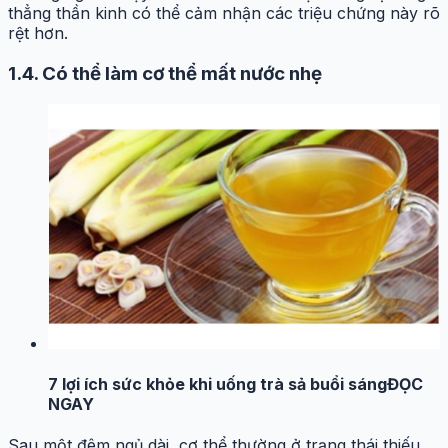
thẳng thần kinh có thể cảm nhận các triệu chứng này rõ
rệt hơn.
1.4.
Có thể làm cơ thể mất nước nhẹ
7 lợi ích sức khỏe khi uống trà sả buổi sáng
ĐỌC
NGAY
Sau một đêm ngủ dài, cơ thể thường ở trạng thái thiếu