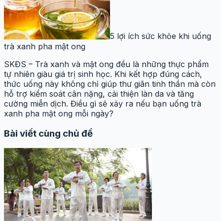
5 lợi ích sức khỏe khi uống
trà xanh pha mật ong
SKĐS – Trà xanh và mật ong đều là những thực phẩm
tự nhiên giàu giá trị sinh học. Khi kết hợp đúng cách,
thức uống này không chỉ giúp thư giãn tinh thần mà còn
hỗ trợ kiểm soát cân nặng, cải thiện làn da và tăng
cường miễn dịch. Điều gì sẽ xảy ra nếu bạn uống trà
xanh pha mật ong mỗi ngày?
Bài viết cùng chủ đề