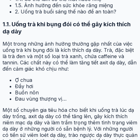
1.5. Ảnh hưởng đến sức khỏe răng miệng
2. Uống trà buổi sáng thế nào để an toàn?
1.1. Uống trà khi bụng đói có thể gây kích thích
dạ dày
Một trong những ảnh hưởng thường gặp nhất của việc
uống trà khi bụng đói là kích thích dạ dày. Trà, đặc biệt
là trà đen và một số loại trà xanh, chứa caffeine và
tannin. Các chất này có thể làm tăng tiết axit dạ dày, dẫn
đến cảm giác khó chịu như:
Ợ chua
Đầy hơi
Buồn nôn
Đau vùng thượng vị…
Một số chuyên gia tiêu hóa cho biết khi uống trà lúc dạ
dày trống, axit dạ dày có thể tăng lên, gây kích thích
niêm mạc dạ dày và làm trầm trọng thêm tình trạng viêm
dạ dày ở những người có sẵn bệnh lý. Với những người
có tiền sử viêm loét dạ dày, trào ngược dạ dày thực quản