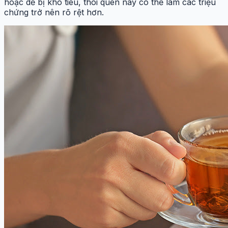
hoặc dễ bị khó tiêu, thói quen này có thể làm các triệu
chứng trở nên rõ rệt hơn.