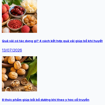
Quả vải có tác dụng gì? 4 cách kết hợp quả vải giúp bổ khí huyết
13/07/2026
8 thực phẩm giúp bồi bổ dương khí theo y học cổ truyền