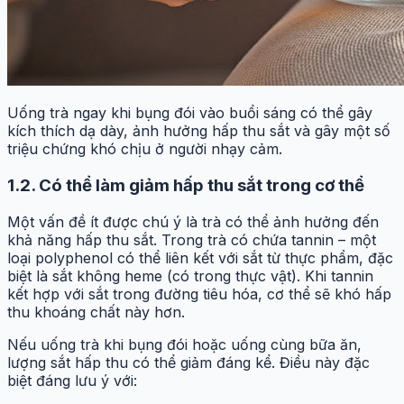
Uống trà ngay khi bụng đói vào buổi sáng có thể gây
kích thích dạ dày, ảnh hưởng hấp thu sắt và gây một số
triệu chứng khó chịu ở người nhạy cảm.
1.2.
Có thể làm giảm hấp thu sắt trong cơ thể
Một vấn đề ít được chú ý là trà có thể ảnh hưởng đến
khả năng hấp thu sắt. Trong trà có chứa tannin – một
loại polyphenol có thể liên kết với sắt từ thực phẩm, đặc
biệt là sắt không heme (có trong thực vật). Khi tannin
kết hợp với sắt trong đường tiêu hóa, cơ thể sẽ khó hấp
thu khoáng chất này hơn.
Nếu uống trà khi bụng đói hoặc uống cùng bữa ăn,
lượng sắt hấp thu có thể giảm đáng kể. Điều này đặc
biệt đáng lưu ý với: