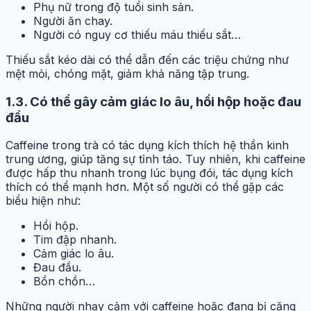
Phụ nữ trong độ tuổi sinh sản.
Người ăn chay.
Người có nguy cơ thiếu máu thiếu sắt…
Thiếu sắt kéo dài có thể dẫn đến các triệu chứng như
mệt mỏi, chóng mặt, giảm khả năng tập trung.
1.3.
Có thể gây cảm giác lo âu, hồi hộp hoặc đau
đầu
Caffeine trong trà có tác dụng kích thích hệ thần kinh
trung ương, giúp tăng sự tỉnh táo. Tuy nhiên, khi caffeine
được hấp thu nhanh trong lúc bụng đói, tác dụng kích
thích có thể mạnh hơn. Một số người có thể gặp các
biểu hiện như:
Hồi hộp.
Tim đập nhanh.
Cảm giác lo âu.
Đau đầu.
Bồn chồn…
Những người nhạy cảm với caffeine hoặc đang bị căng