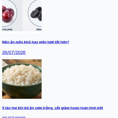
Nên ăn mận khô hay mận tươi tốt hơn?
26/07/2026
5 tác hại khi bỏ ăn cơm trắng, cắt giảm hoàn toàn tinh bột