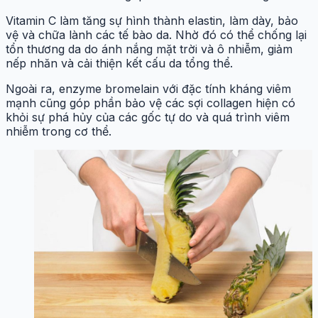
Vitamin C làm tăng sự hình thành elastin, làm dày, bảo
vệ và chữa lành các tế bào da. Nhờ đó có thể chống lại
tổn thương da do ánh nắng mặt trời và ô nhiễm, giảm
nếp nhăn và cải thiện kết cấu da tổng thể.
Ngoài ra, enzyme bromelain với đặc tính kháng viêm
mạnh cũng góp phần bảo vệ các sợi collagen hiện có
khỏi sự phá hủy của các gốc tự do và quá trình viêm
nhiễm trong cơ thể.