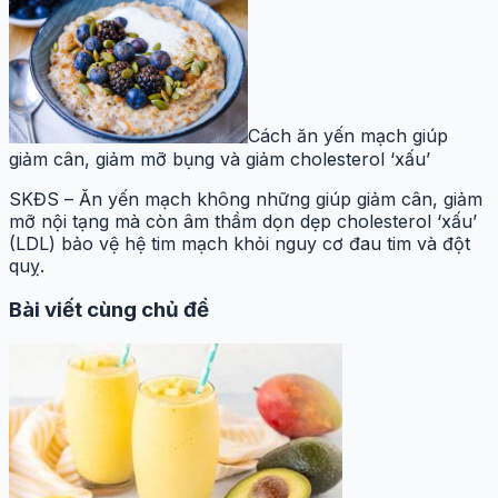
Cách ăn yến mạch giúp
giảm cân, giảm mỡ bụng và giảm cholesterol ‘xấu’
SKĐS – Ăn yến mạch không những giúp giảm cân, giảm
mỡ nội tạng mà còn âm thầm dọn dẹp cholesterol ‘xấu’
(LDL) bảo vệ hệ tim mạch khỏi nguy cơ đau tim và đột
quỵ.
Bài viết cùng chủ đề