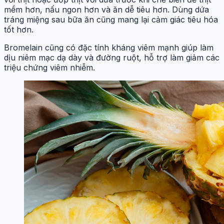
mềm hơn, nấu ngon hơn và ăn dễ tiêu hơn. Dùng dứa
tráng miệng sau bữa ăn cũng mang lại cảm giác tiêu hóa
tốt hơn.
Bromelain cũng có đặc tính kháng viêm mạnh giúp làm
dịu niêm mạc dạ dày và đường ruột, hỗ trợ làm giảm các
triệu chứng viêm nhiễm.