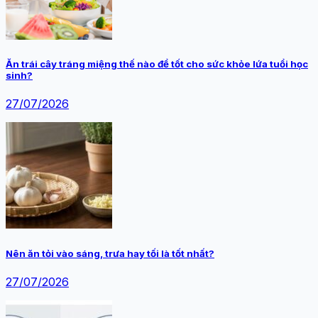
Ăn trái cây tráng miệng thế nào để tốt cho sức khỏe lứa tuổi học
sinh?
27/07/2026
Nên ăn tỏi vào sáng, trưa hay tối là tốt nhất?
27/07/2026