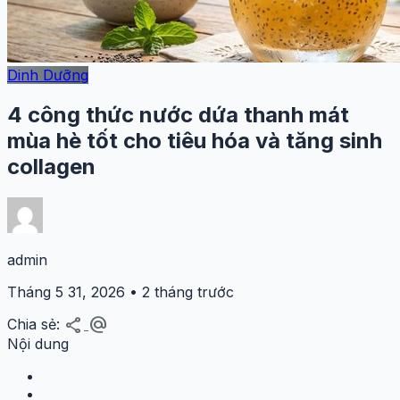
Dinh Dưỡng
4 công thức nước dứa thanh mát
mùa hè tốt cho tiêu hóa và tăng sinh
collagen
admin
Tháng 5 31, 2026 • 2 tháng trước
share
alternate_email
Chia sẻ:
Nội dung