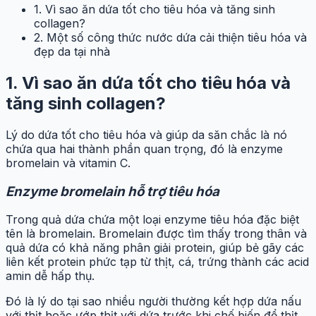
1. Vì sao ăn dứa tốt cho tiêu hóa và tăng sinh
collagen?
2. Một số công thức nước dứa cải thiện tiêu hóa và
đẹp da tại nhà
1. Vì sao ăn dứa tốt cho tiêu hóa và
tăng sinh collagen?
Lý do dứa tốt cho tiêu hóa và giúp da săn chắc là nó
chứa qua hai thành phần quan trọng, đó là enzyme
bromelain và vitamin C.
Enzyme bromelain hỗ trợ tiêu hóa
Trong quả dứa chứa một loại enzyme tiêu hóa đặc biệt
tên là bromelain. Bromelain được tìm thấy trong thân và
quả dứa có khả năng phân giải protein, giúp bẻ gãy các
liên kết protein phức tạp từ thịt, cá, trứng thành các acid
amin dễ hấp thụ.
Đó là lý do tại sao nhiều người thường kết hợp dứa nấu
với thịt hoặc ướp thịt với dứa trước khi chế biến để thịt