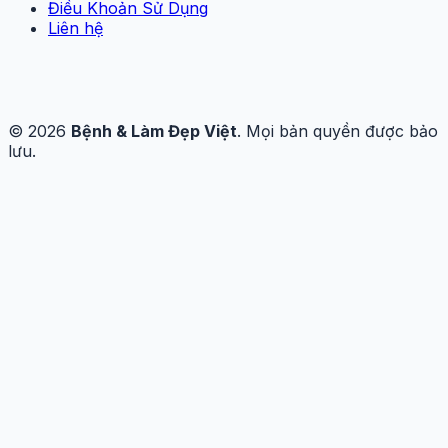
Điều Khoản Sử Dụng
Liên hệ
© 2026
Bệnh & Làm Đẹp Việt
. Mọi bản quyền được bảo
lưu.