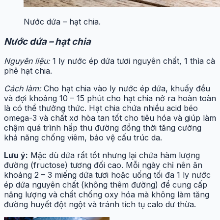
Nước dứa – hạt chia.
Nước dứa – hạt chia
Nguyên liệu:
1 ly nước ép dứa tươi nguyên chất, 1 thìa cà
phê hạt chia.
Cách làm:
Cho hạt chia vào ly nước ép dứa, khuấy đều
và đợi khoảng 10 – 15 phút cho hạt chia nở ra hoàn toàn
là có thể thưởng thức. Hạt chia chứa nhiều acid béo
omega-3 và chất xơ hòa tan tốt cho tiêu hóa và giúp làm
chậm quá trình hấp thu đường đồng thời tăng cường
khả năng chống viêm, bảo vệ cấu trúc da.
Lưu ý:
Mặc dù dứa rất tốt nhưng lại chứa hàm lượng
đường (fructose) tương đối cao. Mỗi ngày chỉ nên ăn
khoảng 2 – 3 miếng dứa tươi hoặc uống tối đa 1 ly nước
ép dứa nguyên chất (không thêm đường) để cung cấp
năng lượng và chất chống oxy hóa mà không làm tăng
đường huyết đột ngột và tránh tích tụ calo dư thừa.