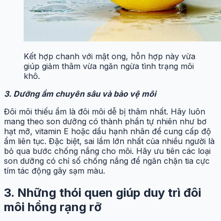
Kết hợp chanh với mật ong, hỗn hợp này vừa
giúp giảm thâm vừa ngăn ngừa tình trạng môi
khô.
3. Dưỡng ẩm chuyên sâu và bảo vệ môi
Đôi môi thiếu ẩm là đôi môi dễ bị thâm nhất. Hãy luôn
mang theo son dưỡng có thành phần tự nhiên như bơ
hạt mỡ, vitamin E hoặc dầu hạnh nhân để cung cấp độ
ẩm liên tục. Đặc biệt, sai lầm lớn nhất của nhiều người là
bỏ qua bước chống nắng cho môi. Hãy ưu tiên các loại
son dưỡng có chỉ số chống nắng để ngăn chặn tia cực
tím tác động gây sạm màu.
3. Những thói quen giúp duy trì đôi
môi hồng rạng rỡ