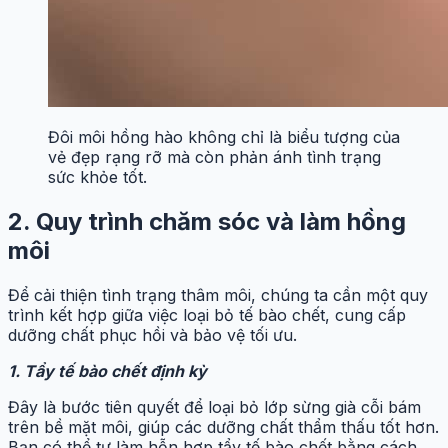
Đôi môi hồng hào không chỉ là biểu tượng của
vẻ đẹp rạng rỡ mà còn phản ánh tình trạng
sức khỏe tốt.
2. Quy trình chăm sóc và làm hồng
môi
Để cải thiện tình trạng thâm môi, chúng ta cần một quy
trình kết hợp giữa việc loại bỏ tế bào chết, cung cấp
dưỡng chất phục hồi và bảo vệ tối ưu.
1. Tẩy tế bào chết định kỳ
Đây là bước tiên quyết để loại bỏ lớp sừng già cỗi bám
trên bề mặt môi, giúp các dưỡng chất thẩm thấu tốt hơn.
Bạn có thể tự làm hỗn hợp tẩy tế bào chết bằng cách