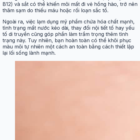
B12) và sắt có thể khiến môi mất đi vẻ hồng hào, trở nên
thâm sạm do thiếu máu hoặc rối loạn sắc tố.
Ngoài ra, việc lạm dụng mỹ phẩm chứa hóa chất mạnh,
tình trạng mất nước kéo dài, thay đổi nội tiết tố hay yếu
tố di truyền cũng góp phần làm trầm trọng thêm tình
trạng này. Tuy nhiên, bạn hoàn toàn có thể khôi phục
màu môi tự nhiên một cách an toàn bằng cách thiết lập
lại lối sống lành mạnh.