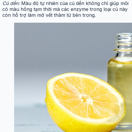
Củ dền:
Màu đỏ tự nhiên của củ dền không chỉ giúp môi
có màu hồng tạm thời mà các enzyme trong loại củ này
còn hỗ trợ làm mờ vết thâm từ bên trong.