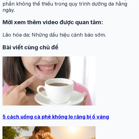
phần không thể thiếu trong quy trình dưỡng da hằng
ngày.
Mời xem thêm video được quan tâm:
Lão hóa da: Những dấu hiệu cảnh báo sớm.
Bài viết cùng chủ đề
5 cách uống cà phê không lo răng bị ố vàng