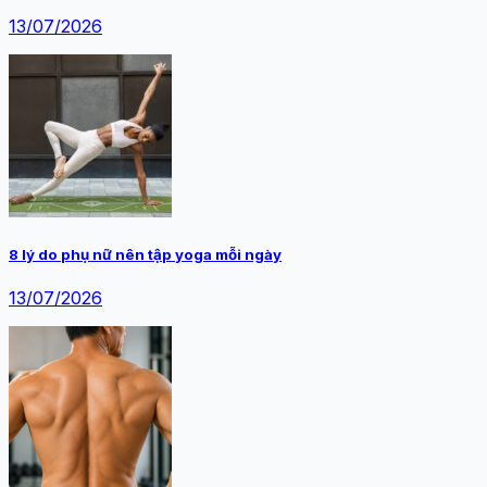
13/07/2026
8 lý do phụ nữ nên tập yoga mỗi ngày
13/07/2026