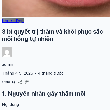
Khoẻ - Đẹp
3 bí quyết trị thâm và khôi phục sắc
môi hồng tự nhiên
admin
Tháng 4 5, 2026 • 4 tháng trước
share
alternate_email
Chia sẻ:
1. Nguyên nhân gây thâm môi
Nội dung